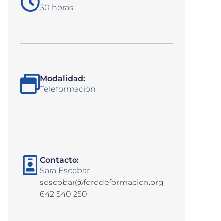
30 horas
Modalidad:
Teleformación
Contacto:
Sara Escobar
sescobar@forodeformacion.org
642 540 250