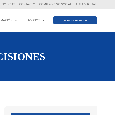
NOTICIAS
CONTACTO
COMPROMISO SOCIAL
AULA VIRTUAL
RMACIÓN
SERVICIOS
CURSOS GRATUITOS
CISIONES