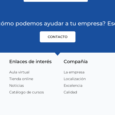
 cómo podemos ayudar a tu empresa? Esc
CONTACTO
Enlaces de interés
Compañía
Aula virtual
La empresa
Tienda online
Localización
Noticias
Excelencia
Catálogo de cursos
Calidad