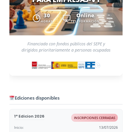
30
Online
HORAS
TELEFORMACIÓN
Financiada con fondos públicos del SEPE y
dirigidos prioritariamente a personas ocupadas
Ediciones disponibles
1ª Edicion 2026
INSCRIPCIONES CERRADAS
Inicio:
13/07/2026