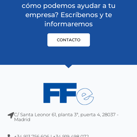
cómo podemos ayudar a tu
empresa? Escríbenos y te
informaremos
CONTACTO
C/ Santa Leonor 61, planta 3ª, puerta 4, 28037 -
Madrid
+34 913 756 606 | +34 919 498 072