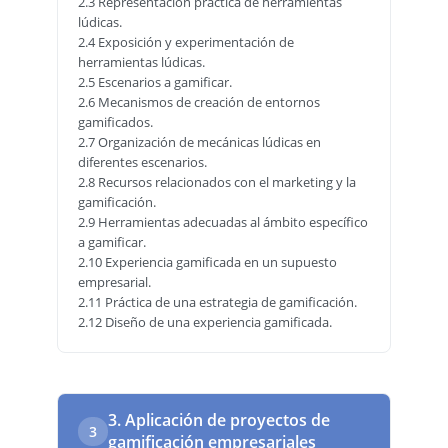
2.3 Representación práctica de herramientas
lúdicas.
2.4 Exposición y experimentación de
herramientas lúdicas.
2.5 Escenarios a gamificar.
2.6 Mecanismos de creación de entornos
gamificados.
2.7 Organización de mecánicas lúdicas en
diferentes escenarios.
2.8 Recursos relacionados con el marketing y la
gamificación.
2.9 Herramientas adecuadas al ámbito específico
a gamificar.
2.10 Experiencia gamificada en un supuesto
empresarial.
2.11 Práctica de una estrategia de gamificación.
2.12 Diseño de una experiencia gamificada.
3. Aplicación de proyectos de
3
gamificación empresariales