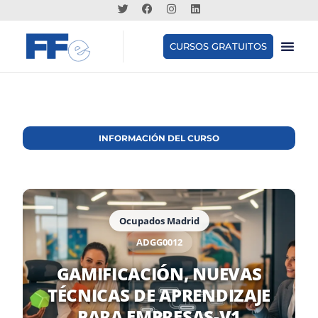
CURSOS GRATUITOS
INFORMACIÓN DEL CURSO
Ocupados Madrid
ADGG0012
GAMIFICACIÓN, NUEVAS
TÉCNICAS DE APRENDIZAJE
PARA EMPRESAS-V1