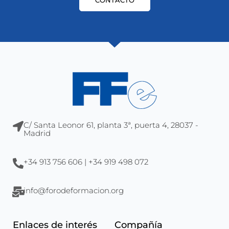
CONTACTO
C/ Santa Leonor 61, planta 3ª, puerta 4, 28037 -
Madrid
+34 913 756 606 | +34 919 498 072
info@forodeformacion.org
Enlaces de interés
Compañía