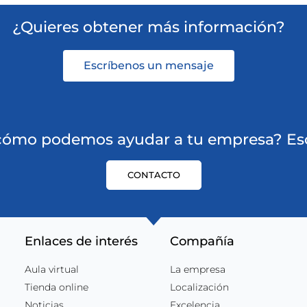
¿Quieres obtener más información?
Escríbenos un mensaje
 cómo podemos ayudar a tu empresa? Esc
CONTACTO
Enlaces de interés
Compañía
Aula virtual
La empresa
Tienda online
Localización
Noticias
Excelencia