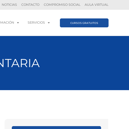
NOTICIAS
CONTACTO
COMPROMISO SOCIAL
AULA VIRTUAL
RMACIÓN
SERVICIOS
CURSOS GRATUITOS
NTARIA