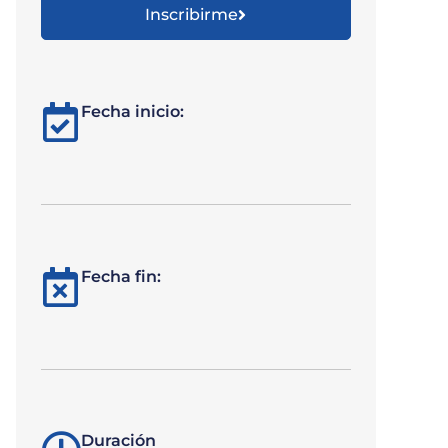
Inscribirme
Fecha inicio:
Fecha fin:
Duración