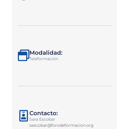
Modalidad:
Teleformación
Contacto:
Sara Escobar
sescobar@forodeformacion.org