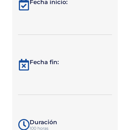
Fecha inicio:
Fecha fin:
Duración
100 horas