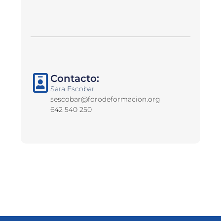
Contacto:
Sara Escobar
sescobar@forodeformacion.org
642 540 250