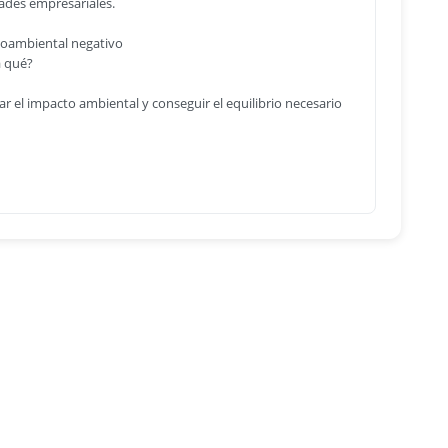
dades empresariales.
dioambiental negativo
a qué?
 el impacto ambiental y conseguir el equilibrio necesario