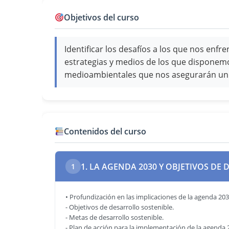
Objetivos del curso
Identificar los desafíos a los que nos enf
estrategias y medios de los que disponemo
medioambientales que nos asegurarán un d
Contenidos del curso
1. LA AGENDA 2030 Y OBJETIVOS DE
1
• Profundización en las implicaciones de la agenda 203
- Objetivos de desarrollo sostenible.
- Metas de desarrollo sostenible.
- Plan de acción para la implementación de la agenda 2