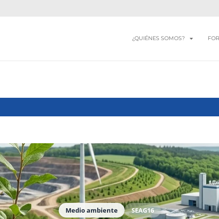
¿QUIÉNES SOMOS?
FO
Medio ambiente
SEAG16