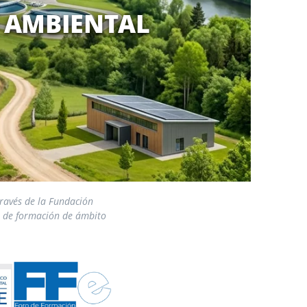
N AMBIENTAL
través de la Fundación
s de formación de ámbito