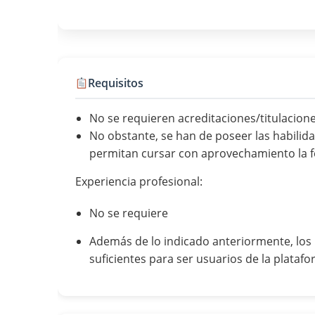
Requisitos
No se requieren acreditaciones/titulacion
No obstante, se han de poseer las habilida
permitan cursar con aprovechamiento la 
Experiencia profesional:
No se requiere
Además de lo indicado anteriormente, los 
suficientes para ser usuarios de la platafo