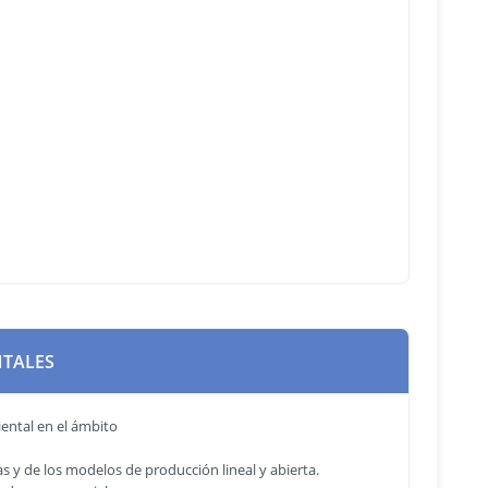
NTALES
iental en el ámbito
s y de los modelos de producción lineal y abierta.