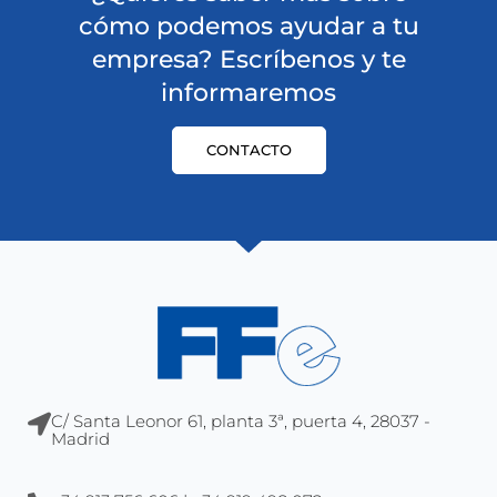
cómo podemos ayudar a tu
empresa? Escríbenos y te
informaremos
CONTACTO
C/ Santa Leonor 61, planta 3ª, puerta 4, 28037 -
Madrid