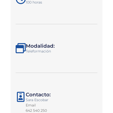
100 horas
Modalidad:
Teleformación
Contacto:
Sara Escobar
Email
642 540 250