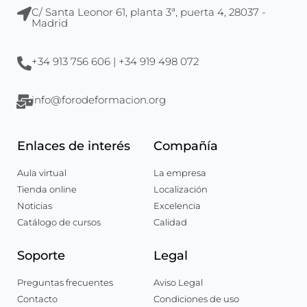
C/ Santa Leonor 61, planta 3ª, puerta 4, 28037 -
Madrid
+34 913 756 606 | +34 919 498 072
info@forodeformacion.org
Enlaces de interés
Compañía
Aula virtual
La empresa
Tienda online
Localización
Noticias
Excelencia
Catálogo de cursos
Calidad
Soporte
Legal
Preguntas frecuentes
Aviso Legal
Contacto
Condiciones de uso