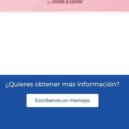
← Volver a cursos
¿Quieres obtener más información?
Escríbenos un mensaje