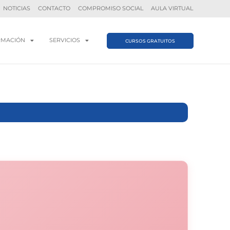
NOTICIAS
CONTACTO
COMPROMISO SOCIAL
AULA VIRTUAL
RMACIÓN
SERVICIOS
CURSOS GRATUITOS