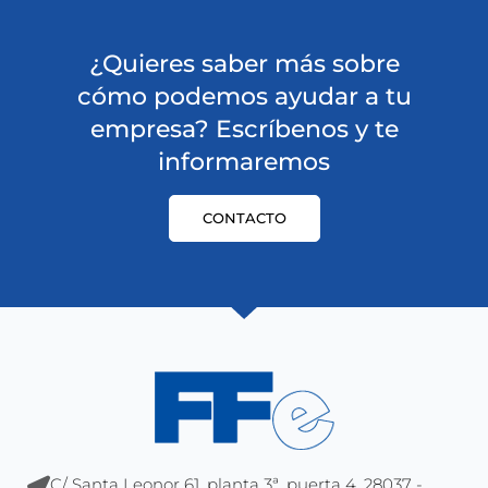
¿Quieres saber más sobre
cómo podemos ayudar a tu
empresa? Escríbenos y te
informaremos
CONTACTO
C/ Santa Leonor 61, planta 3ª, puerta 4, 28037 -