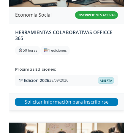
Economía Social
INSCRIPCIONES ACTIVAS
HERRAMIENTAS COLABORATIVAS OFFICCE
365
50 horas
1 ediciones
Próximas Ediciones:
1ª Edición 2026
28/09/2026
ABIERTA
Solicitar información para inscriibirse