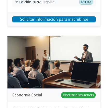
1ª Edición 2026
10/09/2026
ABIERTA
Solicitar información para inscriibirse
Economía Social
INSCRIPCIONES ACTIVAS