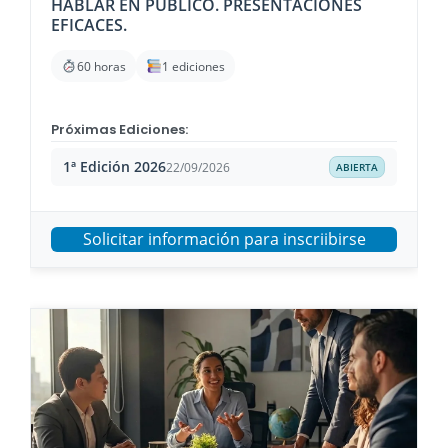
HABLAR EN PÚBLICO. PRESENTACIONES
EFICACES.
60 horas
1 ediciones
Próximas Ediciones:
1ª Edición 2026
22/09/2026
ABIERTA
Solicitar información para inscriibirse