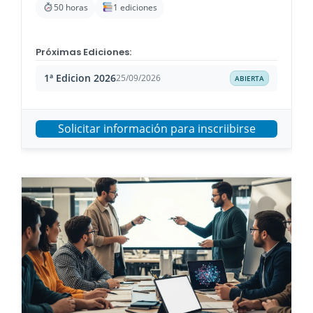
50 horas
1 ediciones
Próximas Ediciones:
1ª Edicion 2026
25/09/2026
ABIERTA
Solicitar información para inscriibirse