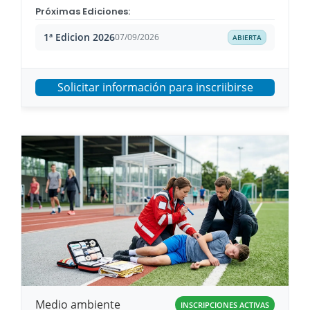
Próximas Ediciones:
1ª Edicion 2026
07/09/2026
ABIERTA
Solicitar información para inscriibirse
Medio ambiente
INSCRIPCIONES ACTIVAS