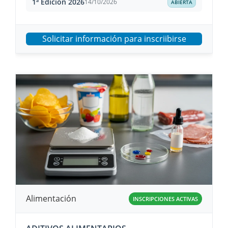
1ª Edición 2026
14/10/2026
ABIERTA
Solicitar información para inscriibirse
Alimentación
INSCRIPCIONES ACTIVAS