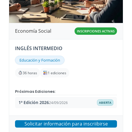
Economía Social
INSCRIPCIONES ACTIVAS
INGLÉS INTERMEDIO
Educación y Formación
36 horas
1 ediciones
Próximas Ediciones:
1ª Edición 2026
24/09/2026
ABIERTA
Solicitar información para inscriibirse