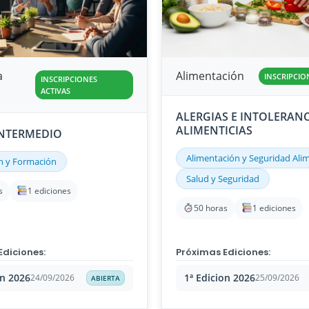
a
Alimentación
INSCRIPCIO
INSCRIPCIONES
ACTIVAS
ALERGIAS E INTOLERANC
ALIMENTICIAS
INTERMEDIO
Alimentación y Seguridad Ali
n y Formación
Salud y Seguridad
s
1 ediciones
50 horas
1 ediciones
Ediciones:
Próximas Ediciones:
ón 2026
1ª Edicion 2026
24/09/2026
25/09/2026
ABIERTA