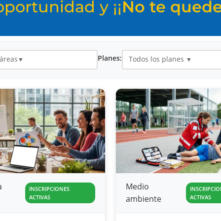
portunidad y ¡¡
No te quedes
Planes:
 áreas
Todos los planes
▼
▼
a
Medio
INSCRIPCIONES
INSCRIPCIO
ACTIVAS
ambiente
ACTIVAS