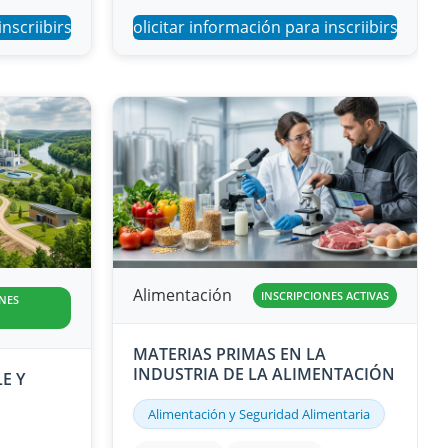
inscriibirse
Solicitar información para inscriibirse
Alimentación
INSCRIPCIONES ACTIVAS
NES
MATERIAS PRIMAS EN LA
INDUSTRIA DE LA ALIMENTACIÓN
E Y
Alimentación y Seguridad Alimentaria