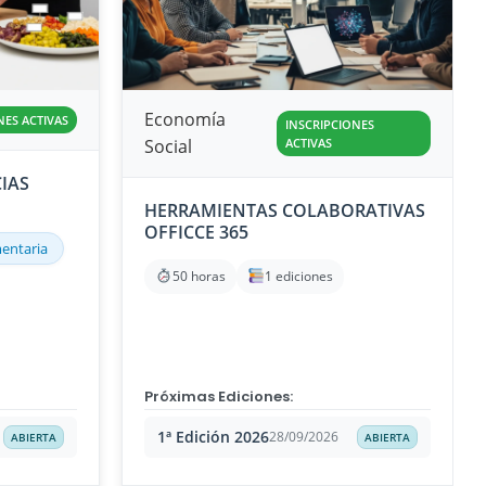
Economía
NES ACTIVAS
INSCRIPCIONES
Social
ACTIVAS
IAS
HERRAMIENTAS COLABORATIVAS
OFFICCE 365
mentaria
50 horas
1 ediciones
Próximas Ediciones:
1ª Edición 2026
28/09/2026
ABIERTA
ABIERTA