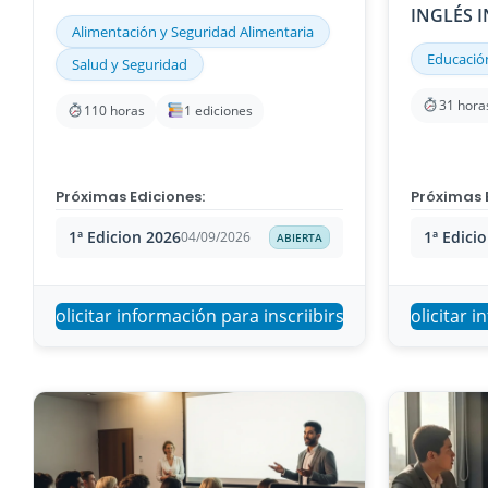
INGLÉS I
Alimentación y Seguridad Alimentaria
Educació
Salud y Seguridad
31 hora
110 horas
1 ediciones
Próximas Ediciones:
Próximas 
1ª Edicion 2026
1ª Edici
04/09/2026
ABIERTA
Solicitar información para inscriibirse
Solicitar i