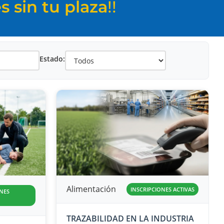
 sin tu plaza
!!
Estado:
Alimentación
INSCRIPCIONES ACTIVAS
NES
TRAZABILIDAD EN LA INDUSTRIA