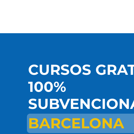
CURSOS GRA
100%
SUBVENCION
BARCELONA