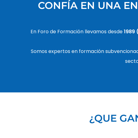
CONFÍA EN UNA EN
En Foro de Formación llevamos desde
1989 
Somos expertos en formación subvencionad
secto
¿QUE GA