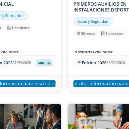
NICIAL
PRIMEROS AUXILIOS EN
INSTALACIONES DEPORT
n y Formación
Salud y Seguridad
s
1 ediciones
50 horas
1 ediciones
Ediciones:
Próximas Ediciones:
on 2026
1ª Edicion 2026
07/09/2026
08/09/2026
ABIERTA
nformación para inscriibirse
Solicitar información para 