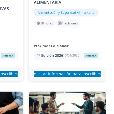
ALIMENTARIA
IVAS
Alimentación y Seguridad Alimentaria
30 horas
1 ediciones
Próximas Ediciones:
1ª Edición 2026
10/09/2026
ABIERTA
ABIERTA
inscriibirse
Solicitar información para inscriibirse