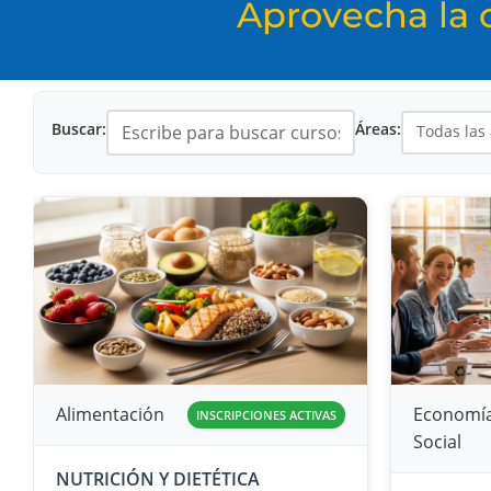
Aprovecha la o
Buscar:
Áreas:
Todas las
Alimentación
Economí
INSCRIPCIONES ACTIVAS
Social
NUTRICIÓN Y DIETÉTICA