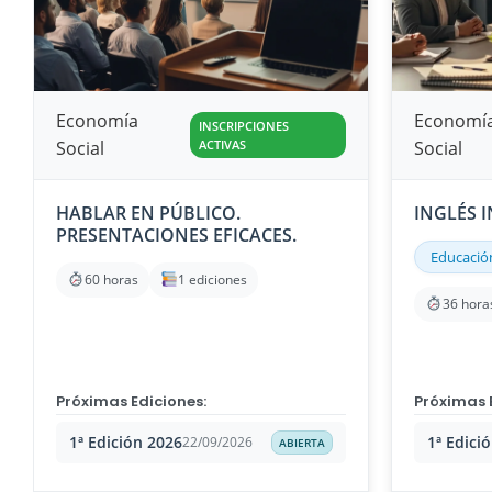
Economía
Economí
INSCRIPCIONES
Social
ACTIVAS
Social
HABLAR EN PÚBLICO.
INGLÉS 
PRESENTACIONES EFICACES.
Educació
60 horas
1 ediciones
36 hora
Próximas Ediciones:
Próximas 
1ª Edición 2026
1ª Edici
22/09/2026
ABIERTA