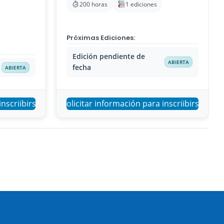
200 horas
1 ediciones
Próximas Ediciones:
Edición pendiente de
ABIERTA
fecha
ABIERTA
inscriibirse
Solicitar información para inscriibirse