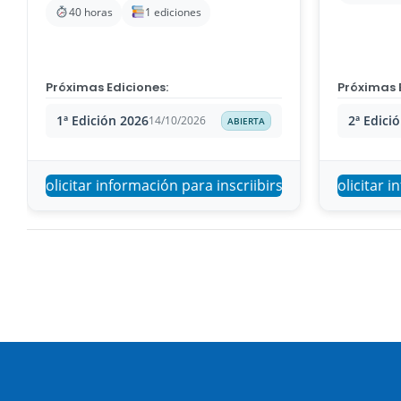
40 horas
1 ediciones
Próximas Ediciones:
Próximas 
1ª Edición 2026
2ª Edici
14/10/2026
ABIERTA
Solicitar información para inscriibirse
Solicitar i