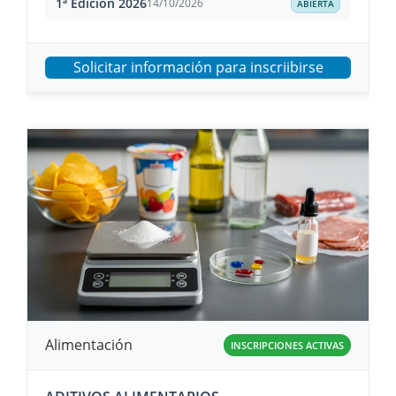
1ª Edición 2026
14/10/2026
ABIERTA
Solicitar información para inscriibirse
Alimentación
INSCRIPCIONES ACTIVAS