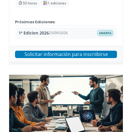
50 horas
1 ediciones
Próximas Ediciones:
1ª Edicion 2026
25/09/2026
ABIERTA
Solicitar información para inscriibirse