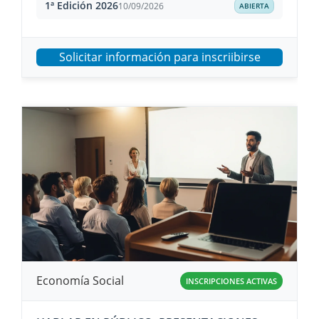
1ª Edición 2026
10/09/2026
ABIERTA
Solicitar información para inscriibirse
Economía Social
INSCRIPCIONES ACTIVAS