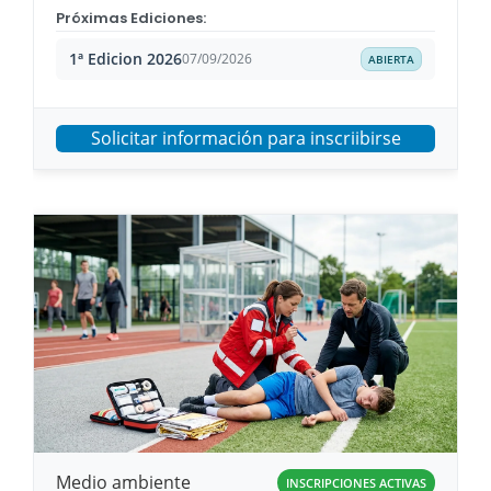
Próximas Ediciones:
1ª Edicion 2026
07/09/2026
ABIERTA
Solicitar información para inscriibirse
Medio ambiente
INSCRIPCIONES ACTIVAS