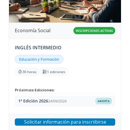
Economía Social
INSCRIPCIONES ACTIVAS
INGLÉS INTERMEDIO
Educación y Formación
36 horas
1 ediciones
Próximas Ediciones:
1ª Edición 2026
24/09/2026
ABIERTA
Solicitar información para inscriibirse