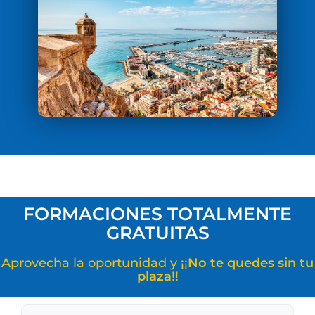
FORMACIONES TOTALMENTE
GRATUITAS
Aprovecha la oportunidad y ¡¡
No te quedes sin tu
plaza
!!