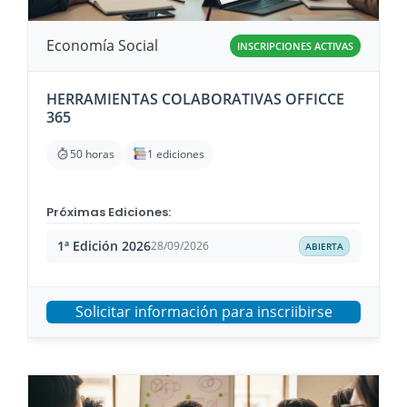
Economía Social
INSCRIPCIONES ACTIVAS
HERRAMIENTAS COLABORATIVAS OFFICCE
365
50 horas
1 ediciones
Próximas Ediciones:
1ª Edición 2026
28/09/2026
ABIERTA
Solicitar información para inscriibirse