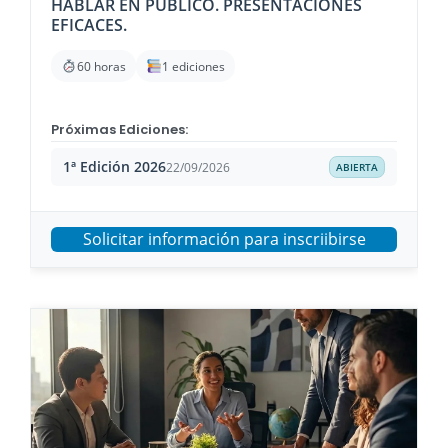
HABLAR EN PÚBLICO. PRESENTACIONES
EFICACES.
60 horas
1 ediciones
Próximas Ediciones:
1ª Edición 2026
22/09/2026
ABIERTA
Solicitar información para inscriibirse